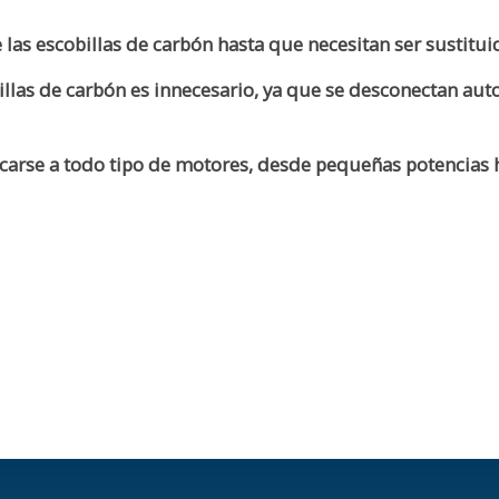
las escobillas de carbón hasta que necesitan ser sustitui
billas de carbón es innecesario, ya que se desconectan a
licarse a todo tipo de motores, desde pequeñas potencias 