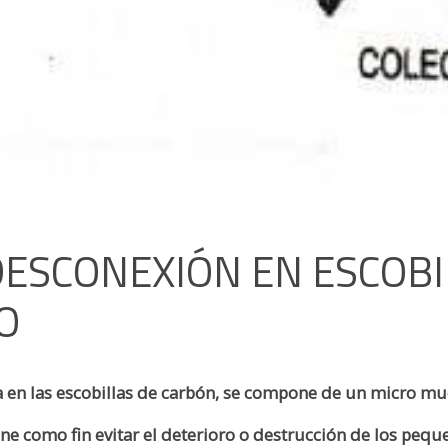
DESCONEXIÓN EN ESCOBI
O
 en las escobillas de carbón, se compone de un micro muel
ene como fin evitar el deterioro o destrucción de los peq