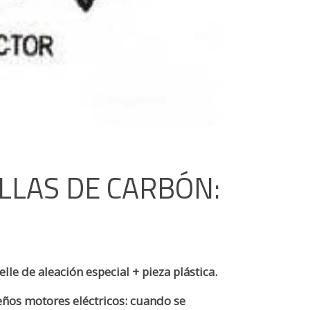
LLAS DE CARBÓN:
le de aleación especial + pieza plástica.
ueños motores eléctricos: cuando se