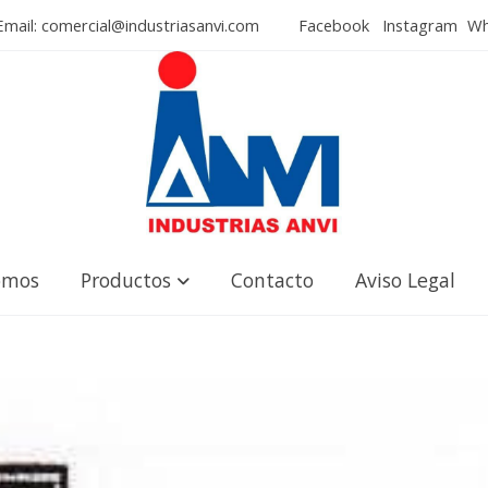
mail: comercial@industriasanvi.com
Facebook
Instagram
Wha
omos
Productos
Contacto
Aviso Legal