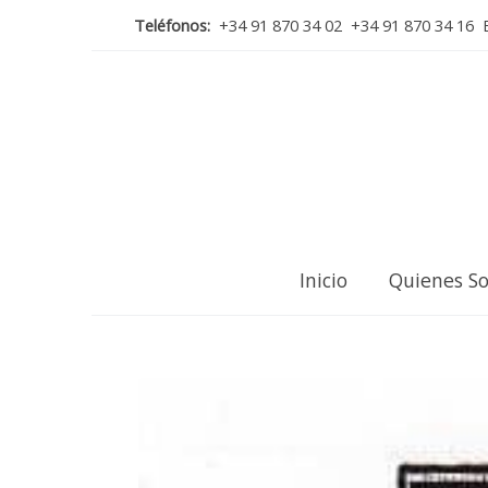
Teléfonos:
+34 91 870 34 02 +34 91 870 34 16 E
Inicio
Quienes S