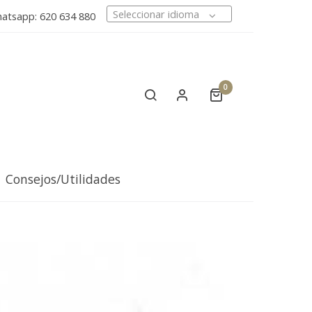
Seleccionar idioma
tsapp: 620 634 880
0
Consejos/Utilidades