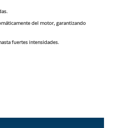
das.
utomáticamente del motor, garantizando
hasta fuertes intensidades.