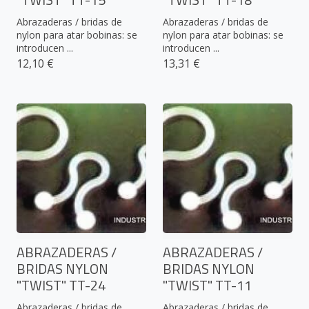
Abrazaderas / bridas de
Abrazaderas / bridas de
nylon para atar bobinas: se
nylon para atar bobinas: se
introducen ...
introducen ...
12,10 €
13,31 €
ABRAZADERAS /
ABRAZADERAS /
BRIDAS NYLON
BRIDAS NYLON
"TWIST" TT-24
"TWIST" TT-11
Abrazaderas / bridas de
Abrazaderas / bridas de