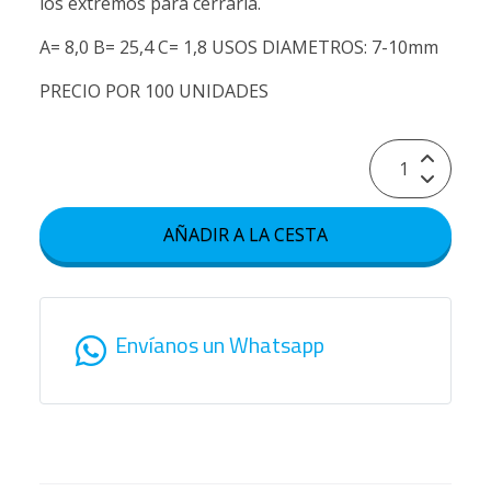
los extremos para cerrarla.
A= 8,0 B= 25,4 C= 1,8 USOS DIAMETROS: 7-10mm
PRECIO POR 100 UNIDADES
AÑADIR A LA CESTA
Envíanos un Whatsapp