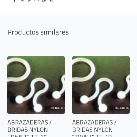
Productos similares
ABRAZADERAS /
ABRAZADERAS /
BRIDAS NYLON
BRIDAS NYLON
"TWIST" TT-15
"TWIST" TT-18