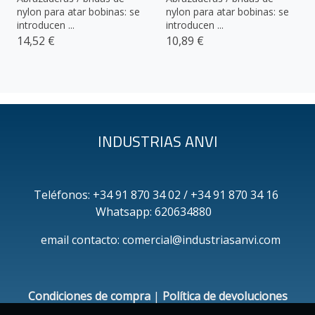
nylon para atar bobinas: se
nylon para atar bobinas: se
introducen ...
introducen ...
14,52 €
10,89 €
INDUSTRIAS ANVI
Teléfonos: +34 91 870 34 02 / +34 91 870 34 16
Whatsapp: 620634880
email contacto: comercial@industriasanvi.com
Condiciones de compra
|
Política de devoluciones