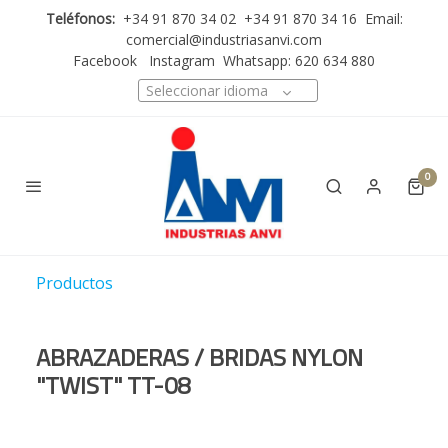
Teléfonos:
+34 91 870 34 02 +34 91 870 34 16 Email:
comercial@industriasanvi.com
Facebook
Instagram
Whatsapp: 620 634 880
Seleccionar idioma
0
Productos
ABRAZADERAS / BRIDAS NYLON
"TWIST" TT-08