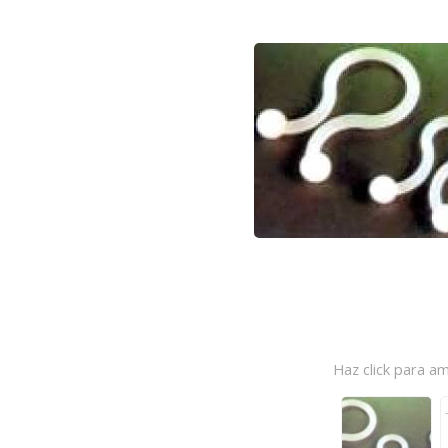
Haz click para am