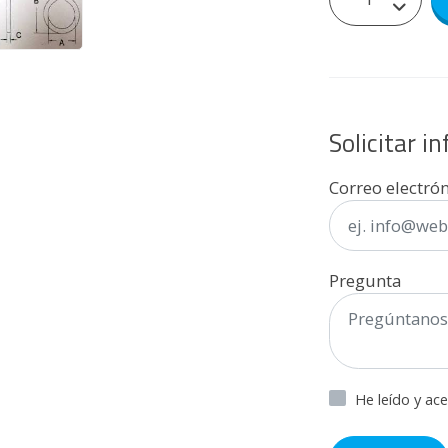
Solicitar i
Correo electró
Pregunta
He leído y ac