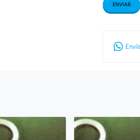
ENVIAR
Enví