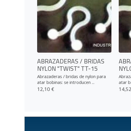
ABRAZADERAS / BRIDAS
ABR
NYLON "TWIST" TT-15
NYL
Abrazaderas / bridas de nylon para
Abraza
atar bobinas: se introducen ...
atar b
12,10 €
14,52