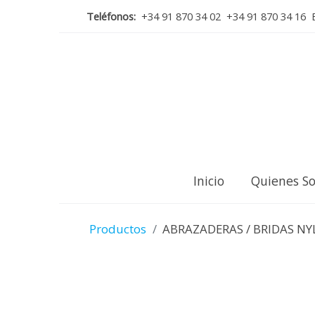
Teléfonos:
+34 91 870 34 02 +34 91 870 34 16 E
Inicio
Quienes S
Productos
ABRAZADERAS / BRIDAS NY