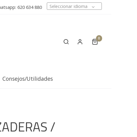
Seleccionar idioma
tsapp: 620 634 880
0
Consejos/Utilidades
ADERAS /