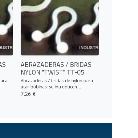
AS
ABRAZADERAS / BRIDAS
NYLON "TWIST" TT-05
para
Abrazaderas / bridas de nylon para
atar bobinas: se introducen ...
7,26 €