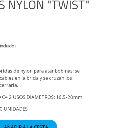
S NYLON "TWIST"
incluido)
ridas de nylon para atar bobinas: se
cables en la brida y se cruzan los
cerrarla.
,0 C= 2 USOS DIAMETROS: 16,5-20mm
00 UNIDADES
AÑADIR A LA CESTA