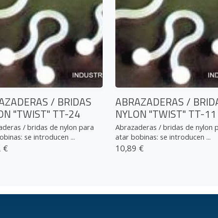
AZADERAS / BRIDAS
ABRAZADERAS / BRID
ON "TWIST" TT-24
NYLON "TWIST" TT-11
deras / bridas de nylon para
Abrazaderas / bridas de nylon 
obinas: se introducen ...
atar bobinas: se introducen ...
 €
10,89 €