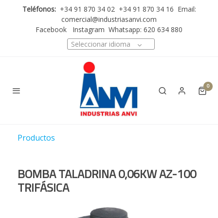
Teléfonos:
+34 91 870 34 02 +34 91 870 34 16 Email:
comercial@industriasanvi.com
Facebook
Instagram
Whatsapp: 620 634 880
Seleccionar idioma
0
Productos
BOMBA TALADRINA 0,06KW AZ-100
TRIFÁSICA