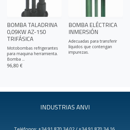
BOMBA TALADRINA
BOMBA ELÉCTRICA
0,09KW AZ-150
INMERSIÓN
TRIFÁSICA
Adecuadas para transferir
líquidos que contengan
Motobombas refrigerantes
impurezas.
para maquina herramienta.
Bomba ...
96,80 €
INDUSTRIAS ANVI
Teléfonos: +34 91 870 34 02 / +34 91 870 34 16