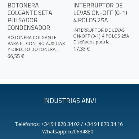
BOTONERA
INTERRUPTOR DE
COLGANTE SETA
LEVAS ON-OFF (0-1)
PULSADOR
4 POLOS 25A
CONDENSADOR
INTERRUPTOR DE LEVAS
ON-OFF (0-1) 4 POLOS 25A
BOTONERA COLGANTE
Diseñados para la ...
PARA EL CONTRO AUXILIAR
17,33 €
Y DIRECTO BOTONERA ...
66,55 €
INDUSTRIAS ANVI
Teléfonos: +34 91 870 34 02 / +34 91 870 34 16
Whatsapp: 620634880