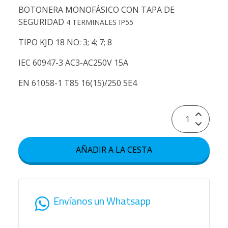
BOTONERA MONOFÁSICO CON TAPA DE
SEGURIDAD
4 TERMINALES IP55
TIPO KJD 18 NO: 3; 4; 7; 8
IEC 60947-3 AC3-AC250V 15A
EN 61058-1 T85 16(15)/250 5E4
AÑADIR A LA CESTA
Envíanos un Whatsapp