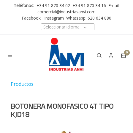
Teléfonos:
+34 91 870 34 02 +34 91 870 34 16 Email:
comercial@industriasanvi.com
Facebook
Instagram
Whatsapp: 620 634 880
Seleccionar idioma
0
Productos
BOTONERA MONOFASICO 4T TIPO
KJD18