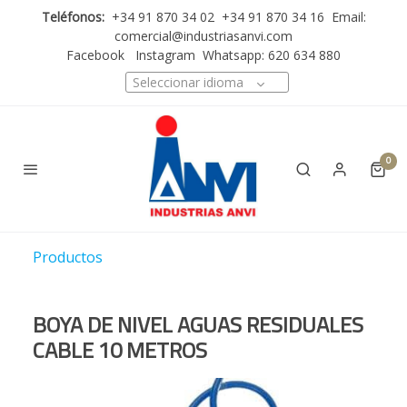
Teléfonos:
+34 91 870 34 02 +34 91 870 34 16 Email:
comercial@industriasanvi.com
Facebook
Instagram
Whatsapp: 620 634 880
Seleccionar idioma
0
Productos
BOYA DE NIVEL AGUAS RESIDUALES
CABLE 10 METROS