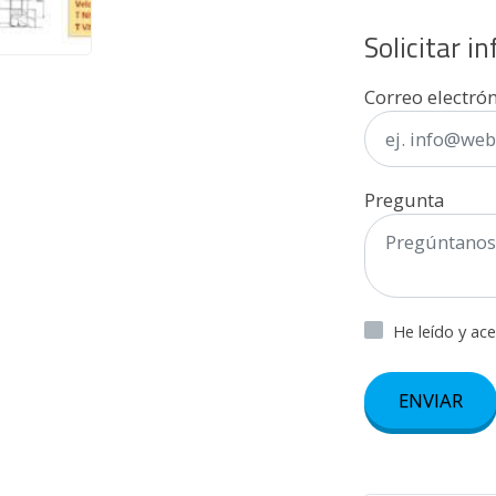
Solicitar i
Correo electró
Pregunta
He leído y ac
ENVIAR