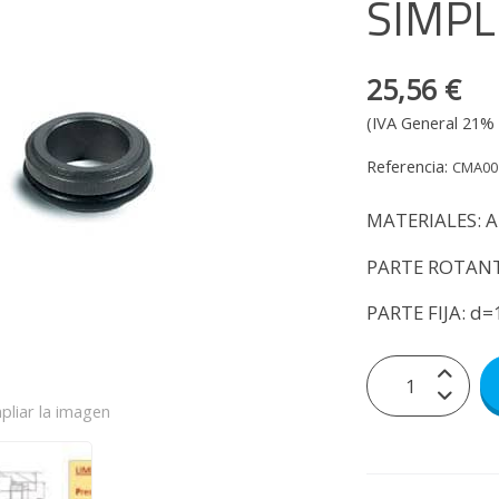
SIMPL
25,56 €
(IVA General 21% 
Referencia:
CMA00
MATERIALES: AI
PARTE ROTANT
PARTE FIJA: d=
pliar la imagen