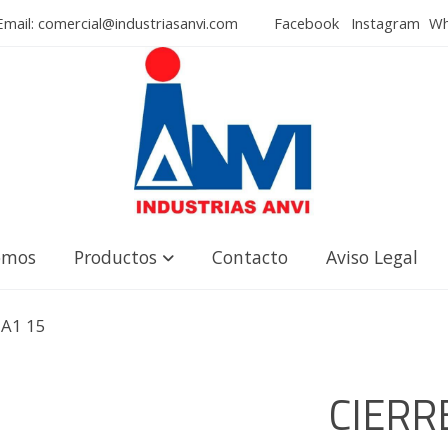
mail: comercial@industriasanvi.com
Facebook
Instagram
Wha
omos
Productos
Contacto
Aviso Legal
 A1 15
CIERR