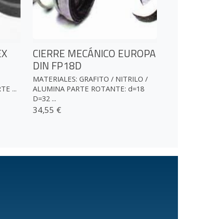
EX
CIERRE MECÁNICO EUROPA
DIN FP18D
MATERIALES: GRAFITO / NITRILO /
TE ...
ALUMINA PARTE ROTANTE: d=18
D=32 ...
34,55 €