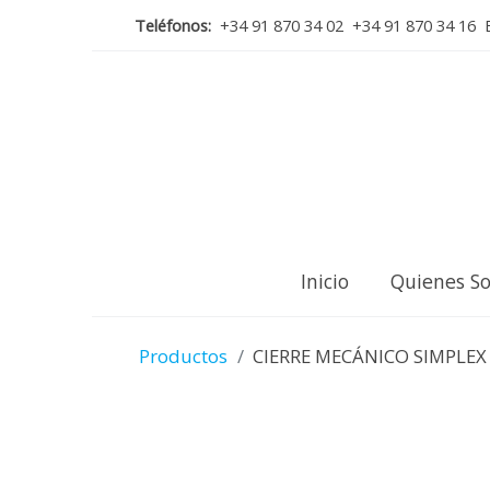
Teléfonos:
+34 91 870 34 02 +34 91 870 34 16 E
Inicio
Quienes S
Productos
CIERRE MECÁNICO SIMPLEX