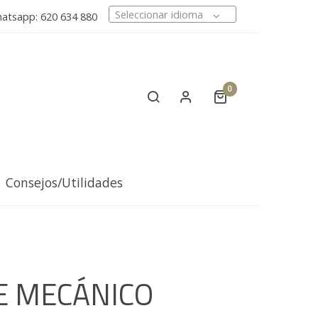
Seleccionar idioma
tsapp: 620 634 880
0
Consejos/Utilidades
E MECÁNICO