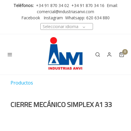
Teléfonos:
+34 91 870 34 02 +34 91 870 34 16 Email:
comercial@industriasanvi.com
Facebook
Instagram
Whatsapp: 620 634 880
Seleccionar idioma
0
Productos
CIERRE MECÁNICO SIMPLEX A1 33