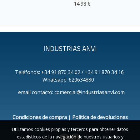
14,98 €
INDUSTRIAS ANVI
Teléfonos: +34 91 870 34 02 / +34 91 870 34 16
Whatsapp: 620634880
email contacto: comercial@industriasanvi.com
Condiciones de compra
|
Política de devoluciones
Utilizamos cookies propias y terceros para obtener datos
estadísticos de la navegación de nuestros usuarios y