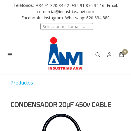
Teléfonos:
+34 91 870 34 02 +34 91 870 34 16 Email:
comercial@industriasanvi.com
Facebook
Instagram
Whatsapp: 620 634 880
Seleccionar idioma
0
Productos
CONDENSADOR 20µF 450v CABLE