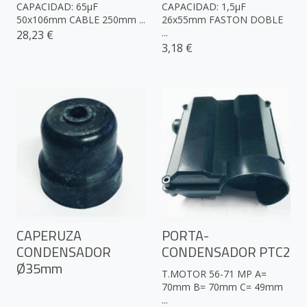
CAPACIDAD: 65µF
CAPACIDAD: 1,5µF
50x106mm CABLE 250mm ...
26x55mm FASTON DOBLE
...
28,23 €
3,18 €
CAPERUZA
PORTA-
CONDENSADOR
CONDENSADOR PTC2
Ø35mm
T.MOTOR 56-71 MP A=
70mm B= 70mm C= 49mm
...