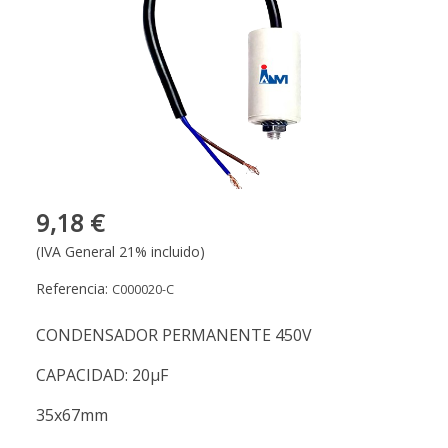
9,18 €
(IVA General 21% incluido)
Referencia:
C000020-C
CONDENSADOR PERMANENTE 450V
CAPACIDAD: 20µF
35x67mm