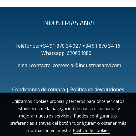
INDUSTRIAS ANVI
Teléfonos: +34 91 870 34 02 / +34 91 870 34 16
Whatsapp: 620634880
email contacto: comercial@industriasanvi.com
Condiciones de compra
|
Política de devoluciones
Utilizamos cookies propias y terceros para obtener datos
estadísticos de la navegación de nuestros usuarios y
mejorar nuestros servicios. Puedes configurar tus
Aviso legal
preferencias a través del botón “Configurar” o obtener más
Política de cookies
información en nuestra
Política de cookies
.
Gestión de cookies