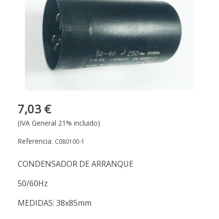
7,03 €
(IVA General 21% incluido)
Referencia:
C080100-1
CONDENSADOR DE ARRANQUE
50/60Hz
MEDIDAS: 38x85mm