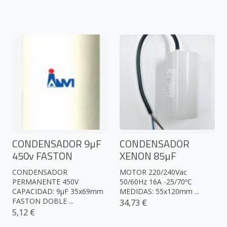
CONDENSADOR 9µF
CONDENSADOR
450v FASTON
XENON 85µF
CONDENSADOR
MOTOR 220/240Vac
PERMANENTE 450V
50/60Hz 16A -25/70ºC
CAPACIDAD: 9µF 35x69mm
MEDIDAS: 55x120mm ...
FASTON DOBLE ...
34,73 €
5,12 €