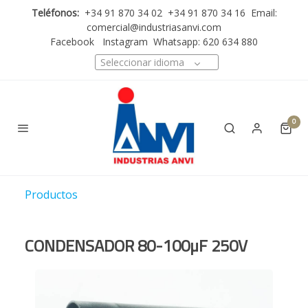
Teléfonos:
+34 91 870 34 02 +34 91 870 34 16 Email:
comercial@industriasanvi.com
Facebook
Instagram
Whatsapp: 620 634 880
Seleccionar idioma
0
Productos
CONDENSADOR 80-100µF 250V