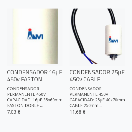
CONDENSADOR 16µF
CONDENSADOR 25µF
450v FASTON
450v CABLE
CONDENSADOR
CONDENSADOR
PERMANENTE 450V
PERMANENTE 450V
CAPACIDAD: 16µF 35x69mm
CAPACIDAD: 25µF 40x70mm
FASTON DOBLE ...
CABLE 250mm ...
7,03 €
11,68 €