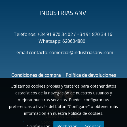
INDUSTRIAS ANVI
Teléfonos: +34 91 870 34 02 / +34 91 870 34 16
Whatsapp: 620634880
email contacto: comercial@industriasanvi.com
Condiciones de compra
|
Política de devoluciones
Utilizamos cookies propias y terceros para obtener datos
estadísticos de la navegación de nuestros usuarios y
mejorar nuestros servicios. Puedes configurar tus
Aviso legal
preferencias a través del botón “Configurar” o obtener más
Política de cookies
información en nuestra
Política de cookies
.
Gestión de cookies
Condiciones de compra
Configurar
Rechazar
Aceptar