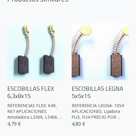
ESCOBILLAS FLEX
ESCOBILLAS LEGNA
6,3x8x15
5x5x15
REFERENCIAS FLEX: K49,
REFERENCIA LEGNA: 1054
K67 APLICACIONES:
APLICACIONES: Lijadora
Amoladora L3309, L3406, ...
FU3, FU4 PRECIO POR ...
4,79 €
4,80 €