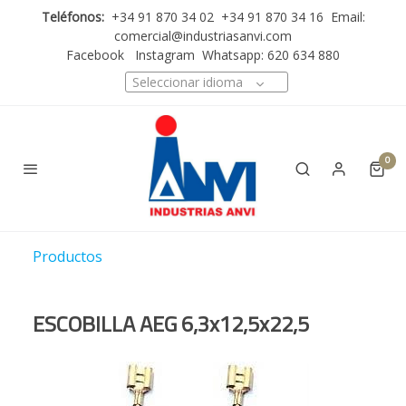
Teléfonos:
+34 91 870 34 02 +34 91 870 34 16 Email:
comercial@industriasanvi.com
Facebook
Instagram
Whatsapp: 620 634 880
Seleccionar idioma
0
Productos
ESCOBILLA AEG 6,3x12,5x22,5