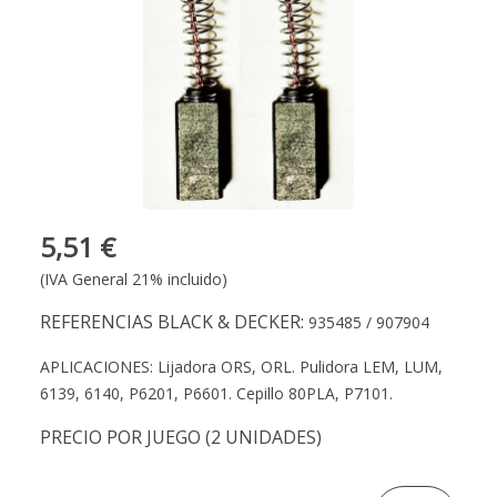
5,51 €
(IVA General 21% incluido)
REFERENCIAS BLACK & DECKER:
935485 / 907904
APLICACIONES:
Lijadora ORS, ORL.
Pulidora LEM, LUM,
6139, 6140, P6201, P6601.
Cepillo 80PLA, P7101.
PRECIO POR JUEGO (2 UNIDADES)