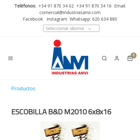
Teléfonos:
+34 91 870 34 02 +34 91 870 34 16 Email:
comercial@industriasanvi.com
Facebook
Instagram
Whatsapp: 620 634 880
Seleccionar idioma
0
Productos
ESCOBILLA B&D M2010 6x8x16