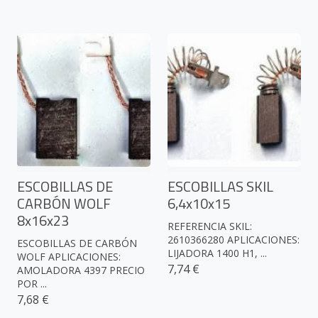
ESCOBILLAS DE
ESCOBILLAS SKIL
CARBÓN WOLF
6,4x10x15
8x16x23
REFERENCIA SKIL:
2610366280 APLICACIONES:
ESCOBILLAS DE CARBÓN
LIJADORA 1400 H1, ...
WOLF APLICACIONES:
7,74 €
AMOLADORA 4397 PRECIO
POR ...
7,68 €