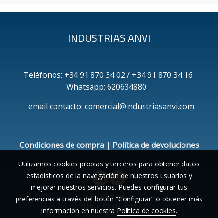
INDUSTRIAS ANVI
Teléfonos: +34 91 870 34 02 / +34 91 870 34 16
Whatsapp: 620634880
email contacto: comercial@industriasanvi.com
Condiciones de compra
|
Política de devoluciones
Utilizamos cookies propias y terceros para obtener datos
estadísticos de la navegación de nuestros usuarios y
mejorar nuestros servicios. Puedes configurar tus
Aviso legal
preferencias a través del botón “Configurar” o obtener más
Política de cookies
información en nuestra
Política de cookies
.
Gestión de cookies