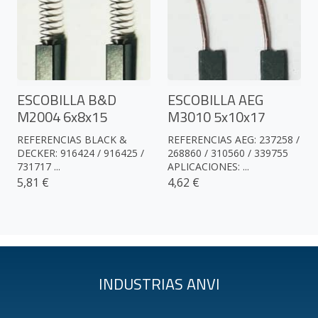
ESCOBILLA B&D
ESCOBILLA AEG
M2004 6x8x15
M3010 5x10x17
REFERENCIAS BLACK &
REFERENCIAS AEG: 237258 /
DECKER: 916424 / 916425 /
268860 / 310560 / 339755
731717 ...
APLICACIONES: ...
5,81 €
4,62 €
INDUSTRIAS ANVI