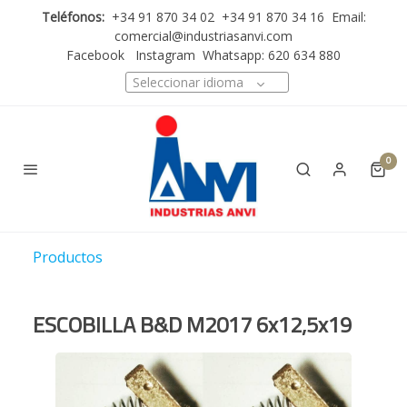
Teléfonos:
+34 91 870 34 02 +34 91 870 34 16 Email:
comercial@industriasanvi.com
Facebook
Instagram
Whatsapp: 620 634 880
Seleccionar idioma
0
Productos
ESCOBILLA B&D M2017 6x12,5x19