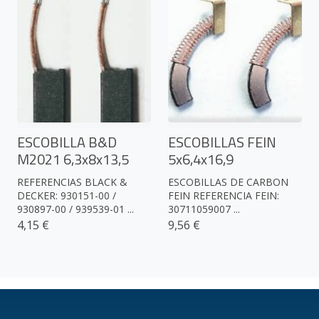
ESCOBILLA B&D
ESCOBILLAS FEIN
M2021 6,3x8x13,5
5x6,4x16,9
REFERENCIAS BLACK &
ESCOBILLAS DE CARBON
DECKER: 930151-00 /
FEIN REFERENCIA FEIN:
930897-00 / 939539-01 ...
30711059007 ...
4,15 €
9,56 €