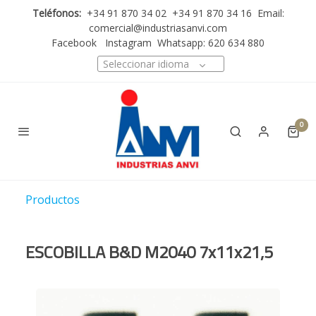
Teléfonos:
+34 91 870 34 02 +34 91 870 34 16 Email:
comercial@industriasanvi.com
Facebook
Instagram
Whatsapp: 620 634 880
Seleccionar idioma
0
Productos
ESCOBILLA B&D M2040 7x11x21,5