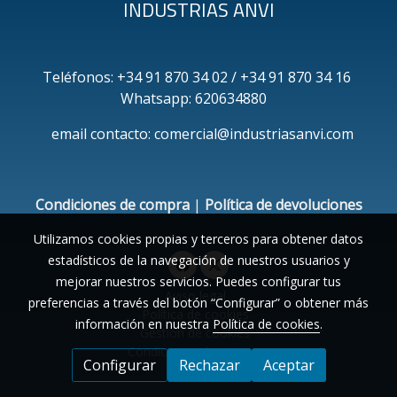
INDUSTRIAS ANVI
Teléfonos: +34 91 870 34 02 / +34 91 870 34 16
Whatsapp: 620634880
email contacto: comercial@industriasanvi.com
Condiciones de compra
|
Política de devoluciones
Utilizamos cookies propias y terceros para obtener datos
estadísticos de la navegación de nuestros usuarios y
mejorar nuestros servicios. Puedes configurar tus
Aviso legal
preferencias a través del botón “Configurar” o obtener más
Política de cookies
información en nuestra
Política de cookies
.
Gestión de cookies
Condiciones de compra
Configurar
Rechazar
Aceptar