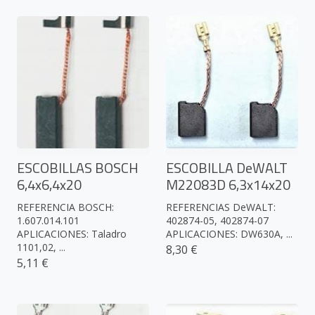
ESCOBILLAS BOSCH
ESCOBILLA DeWALT
6,4x6,4x20
M22083D 6,3x14x20
REFERENCIA BOSCH:
REFERENCIAS DeWALT:
1.607.014.101
402874-05, 402874-07
APLICACIONES: Taladro
APLICACIONES: DW630A, ...
1101,02, ...
8,30 €
5,11 €