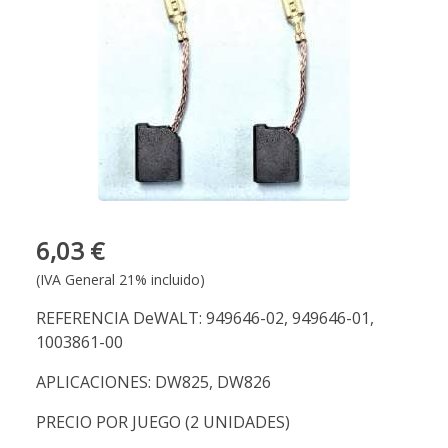
6,03 €
(IVA General 21% incluido)
REFERENCIA DeWALT: 949646-02, 949646-01,
1003861-00
APLICACIONES: DW825, DW826
PRECIO POR JUEGO (2 UNIDADES)