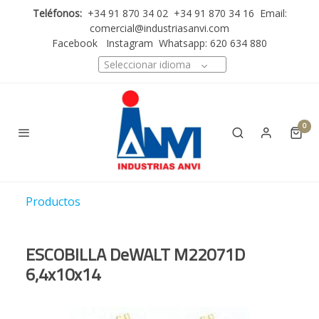
Teléfonos:
+34 91 870 34 02 +34 91 870 34 16 Email:
comercial@industriasanvi.com
Facebook
Instagram
Whatsapp: 620 634 880
Seleccionar idioma
0
Productos
ESCOBILLA DeWALT M22071D
6,4x10x14