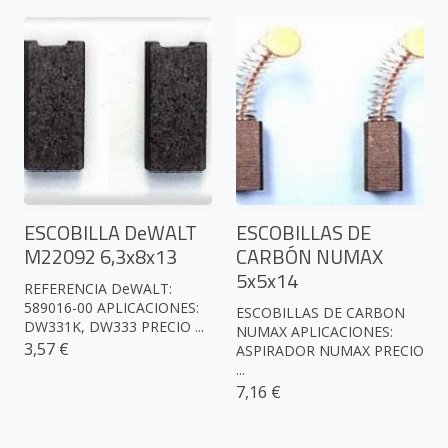
ESCOBILLA DeWALT
ESCOBILLAS DE
M22092 6,3x8x13
CARBÓN NUMAX
5x5x14
REFERENCIA DeWALT:
589016-00 APLICACIONES:
ESCOBILLAS DE CARBON
DW331K, DW333 PRECIO ...
NUMAX APLICACIONES:
3,57 €
ASPIRADOR NUMAX PRECIO
...
7,16 €