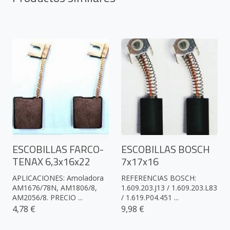
ESCOBILLAS FARCO-
ESCOBILLAS BOSCH
TENAX 6,3x16x22
7x17x16
APLICACIONES: Amoladora
REFERENCIAS BOSCH:
AM1676/78N, AM1806/8,
1.609.203.J13 / 1.609.203.L83
AM2056/8. PRECIO ...
/ 1.619.P04.451 ...
4,78 €
9,98 €