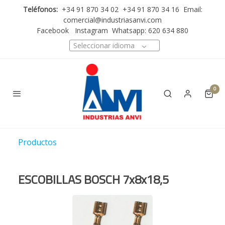
Teléfonos:
+34 91 870 34 02 +34 91 870 34 16 Email:
comercial@industriasanvi.com
Facebook
Instagram
Whatsapp: 620 634 880
Seleccionar idioma
0
Productos
ESCOBILLAS BOSCH 7x8x18,5