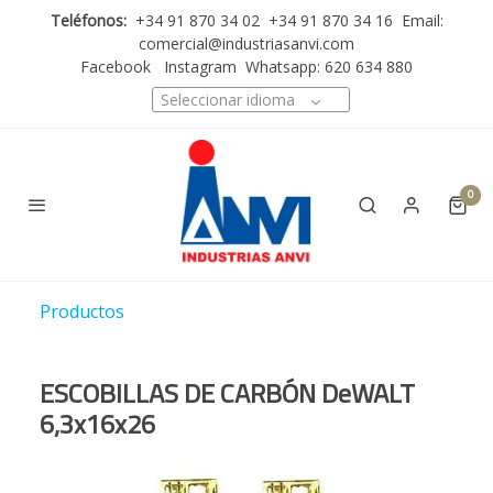
Teléfonos:
+34 91 870 34 02 +34 91 870 34 16 Email:
comercial@industriasanvi.com
Facebook
Instagram
Whatsapp: 620 634 880
Seleccionar idioma
0
Productos
ESCOBILLAS DE CARBÓN DeWALT
6,3x16x26