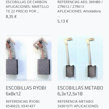
ESCOBILLAS DE CARBON
REFERENCIAS AEG: 369480 /
APLICACIONES: MARTILLO
279612 / 279613
TE 22 PRECIO POR ...
APLICACIONES: Amoladora
...
8,35 €
5,13 €
ESCOBILLAS RYOBI
ESCOBILLAS METABO
6x8x12
6,3x12,5x18
REFERENCIAS RYOBI:
REFERENCIA METABO:
6540023, 6541437
34301071 APLICACIONES: