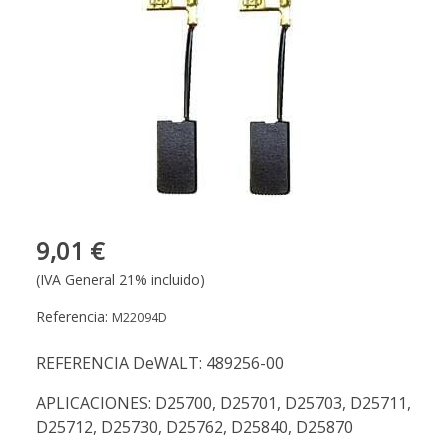
9,01 €
(IVA General 21% incluido)
Referencia:
M22094D
REFERENCIA DeWALT: 489256-00
APLICACIONES: D25700, D25701, D25703, D25711,
D25712, D25730, D25762, D25840, D25870