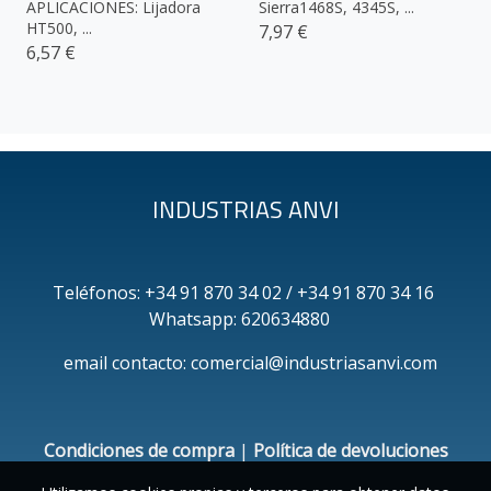
APLICACIONES: Lijadora
Sierra1468S, 4345S, ...
HT500, ...
7,97 €
6,57 €
INDUSTRIAS ANVI
Teléfonos: +34 91 870 34 02 / +34 91 870 34 16
Whatsapp: 620634880
email contacto: comercial@industriasanvi.com
Condiciones de compra
|
Política de devoluciones