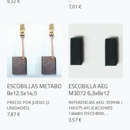
...
9,32 €
7,01 €
ESCOBILLAS METABO
ESCOBILLA AEG
8x12,5x14,5
M3072 6,3x8x12
PRECIO POR JUEGO (2
REFERENCIAS AEG: 359940 /
UNIDADES)
160375 APLICACIONES:
Taladro DSCE4000, ...
7,87 €
3,57 €