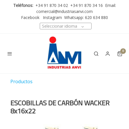
Teléfonos:
+34 91 870 34 02 +34 91 870 34 16 Email:
comercial@industriasanvi.com
Facebook
Instagram
Whatsapp: 620 634 880
Seleccionar idioma
0
Productos
ESCOBILLAS DE CARBÓN WACKER
8x16x22