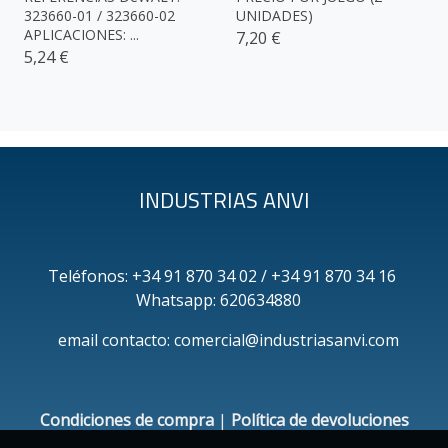
323660-01 / 323660-02
UNIDADES)
APLICACIONES: ...
7,20 €
5,24 €
INDUSTRIAS ANVI
Teléfonos: +34 91 870 34 02 / +34 91 870 34 16
Whatsapp: 620634880
email contacto: comercial@industriasanvi.com
Condiciones de compra
|
Política de devoluciones