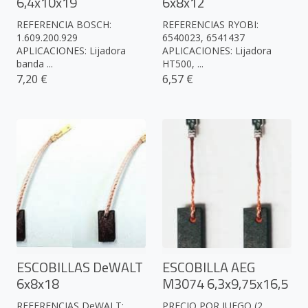
6,4x10x19
6x8x12
REFERENCIA BOSCH:
REFERENCIAS RYOBI:
1.609.200.929
6540023, 6541437
APLICACIONES: Lijadora
APLICACIONES: Lijadora
banda ...
HT500, ...
7,20 €
6,57 €
ESCOBILLAS DeWALT
ESCOBILLA AEG
6x8x18
M3074 6,3x9,75x16,5
REFERENCIAS DeWALT:
PRECIO POR JUEGO (2