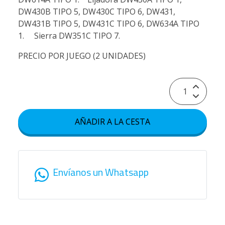
DW430B TIPO 5, DW430C TIPO 6, DW431,
DW431B TIPO 5, DW431C TIPO 6, DW634A TIPO
1. Sierra DW351C TIPO 7.
PRECIO POR JUEGO (2 UNIDADES)
AÑADIR A LA CESTA
Envíanos un Whatsapp