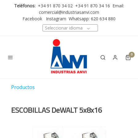
Teléfonos:
+34 91 870 34 02 +34 91 870 34 16 Email:
comercial@industriasanvi.com
Facebook
Instagram
Whatsapp: 620 634 880
Seleccionar idioma
0
Productos
ESCOBILLAS DeWALT 5x8x16