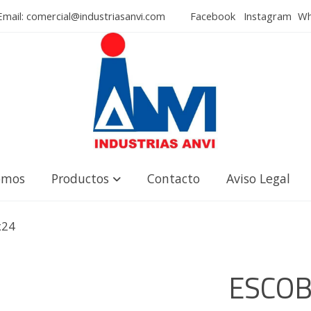
mail: comercial@industriasanvi.com
Facebook
Instagram
Wha
omos
Productos
Contacto
Aviso Legal
x24
ESCOB