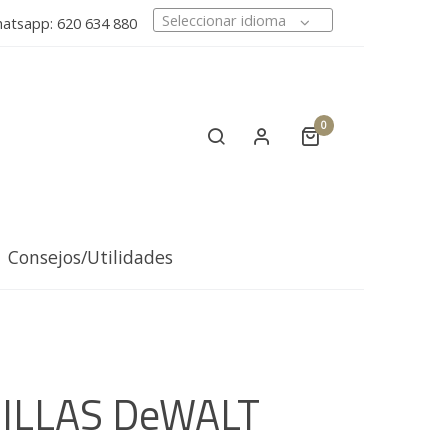
Seleccionar idioma
tsapp: 620 634 880
0
Consejos/Utilidades
ILLAS DeWALT