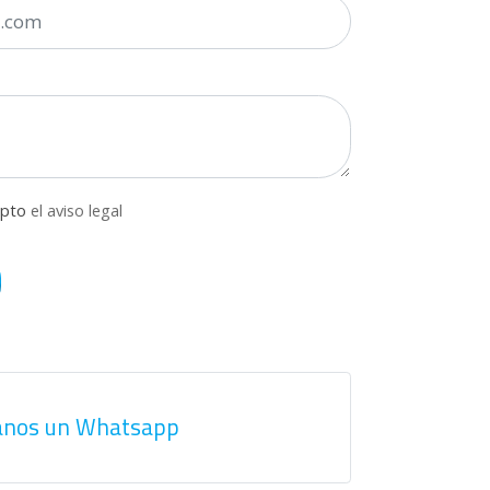
epto
el aviso legal
anos un Whatsapp