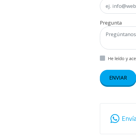
Pregunta
He leído y ac
ENVIAR
Enví