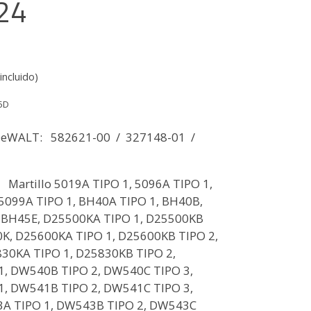
24
incluido)
5D
DeWALT: 582621-00 / 327148-01 /
 Martillo 5019A TIPO 1, 5096A TIPO 1,
 5099A TIPO 1, BH40A TIPO 1, BH40B,
 BH45E, D25500KA TIPO 1, D25500KB
0K, D25600KA TIPO 1, D25600KB TIPO 2,
30KA TIPO 1, D25830KB TIPO 2,
, DW540B TIPO 2, DW540C TIPO 3,
, DW541B TIPO 2, DW541C TIPO 3,
A TIPO 1, DW543B TIPO 2, DW543C