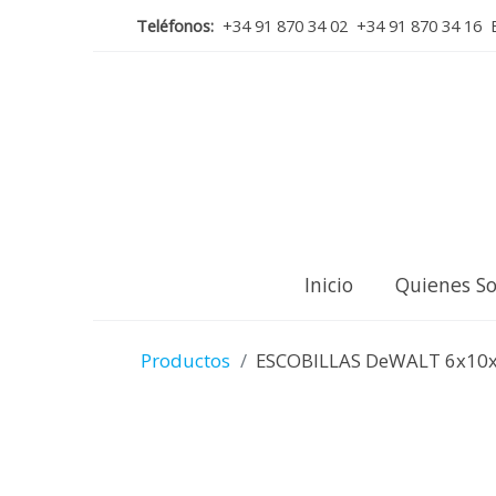
Teléfonos:
+34 91 870 34 02 +34 91 870 34 16 E
Inicio
Quienes S
Productos
ESCOBILLAS DeWALT 6x10