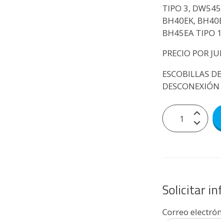
TIPO 3, DW545
BH40EK, BH40E
BH45EA TIPO 1
PRECIO POR JU
ESCOBILLAS D
DESCONEXIÓN
Solicitar i
Correo electró