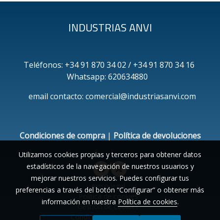
INDUSTRIAS ANVI
Teléfonos: +34 91 870 34 02 / +34 91 870 34 16
Whatsapp: 620634880
email contacto: comercial@industriasanvi.com
Condiciones de compra
|
Política de devoluciones
Utilizamos cookies propias y terceros para obtener datos
estadísticos de la navegación de nuestros usuarios y
mejorar nuestros servicios. Puedes configurar tus
Aviso legal
preferencias a través del botón “Configurar” o obtener más
Política de cookies
información en nuestra
Política de cookies
.
Gestión de cookies
Condiciones de compra