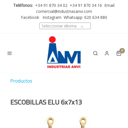
Teléfonos:
+34 91 870 34 02 +34 91 870 34 16 Email:
comercial@industriasanvi.com
Facebook
Instagram
Whatsapp: 620 634 880
Seleccionar idioma
0
Productos
ESCOBILLAS ELU 6x7x13