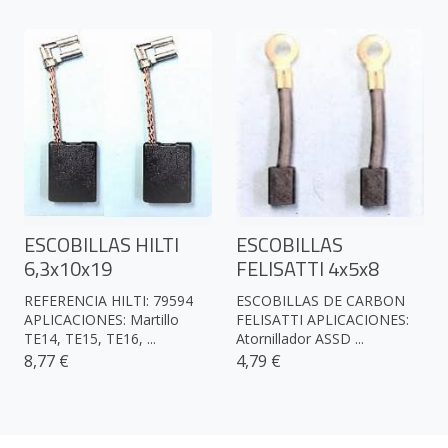
ESCOBILLAS HILTI
ESCOBILLAS
6,3x10x19
FELISATTI 4x5x8
REFERENCIA HILTI: 79594
ESCOBILLAS DE CARBON
APLICACIONES: Martillo
FELISATTI APLICACIONES:
TE14, TE15, TE16, ...
Atornillador ASSD ...
8,77 €
4,79 €