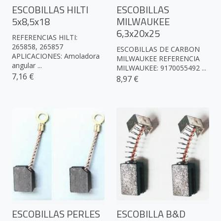
ESCOBILLAS HILTI
ESCOBILLAS
5x8,5x18
MILWAUKEE
6,3x20x25
REFERENCIAS HILTI:
265858, 265857
ESCOBILLAS DE CARBON
APLICACIONES: Amoladora
MILWAUKEE REFERENCIA
angular ...
MILWAUKEE: 9170055492 ...
7,16 €
8,97 €
ESCOBILLAS PERLES
ESCOBILLA B&D