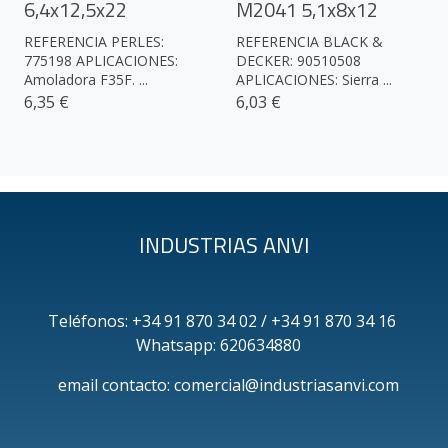
6,4x12,5x22
M2041 5,1x8x12
REFERENCIA PERLES:
REFERENCIA BLACK &
775198 APLICACIONES:
DECKER: 90510508
Amoladora F35F. ...
APLICACIONES: Sierra ...
6,35 €
6,03 €
INDUSTRIAS ANVI
Teléfonos: +34 91 870 34 02 / +34 91 870 34 16
Whatsapp: 620634880
email contacto: comercial@industriasanvi.com