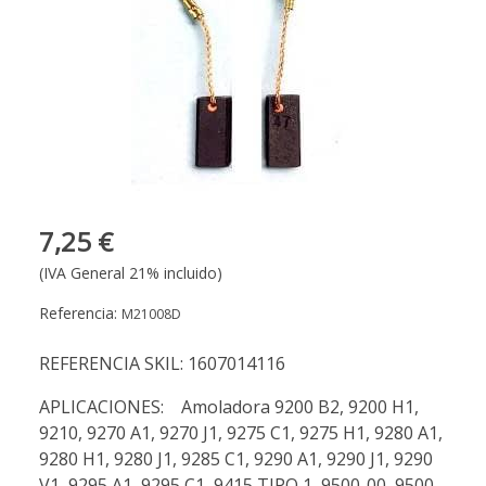
7,25 €
(IVA General 21% incluido)
Referencia:
M21008D
REFERENCIA SKIL: 1607014116
APLICACIONES: Amoladora 9200 B2, 9200 H1,
9210, 9270 A1, 9270 J1, 9275 C1, 9275 H1, 9280 A1,
9280 H1, 9280 J1, 9285 C1, 9290 A1, 9290 J1, 9290
V1, 9295 A1, 9295 C1, 9415 TIPO 1, 9500-00, 9500-