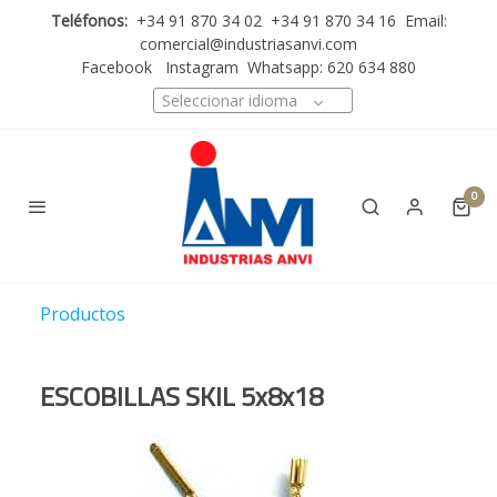
Teléfonos:
+34 91 870 34 02 +34 91 870 34 16 Email:
comercial@industriasanvi.com
Facebook
Instagram
Whatsapp: 620 634 880
Seleccionar idioma
0
Productos
ESCOBILLAS SKIL 5x8x18