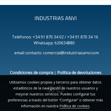
INDUSTRIAS ANVI
Teléfonos: +34 91 870 34 02 / +34 91 870 34 16
Whatsapp: 620634880
email contacto: comercial@industriasanvi.com
Condiciones de compra
|
Política de devoluciones
Utilizamos cookies propias y terceros para obtener datos
estadísticos de la navegación de nuestros usuarios y
mejorar nuestros servicios. Puedes configurar tus
Aviso legal
preferencias a través del botón “Configurar” o obtener más
Política de cookies
información en nuestra
Política de cookies
.
Gestión de cookies