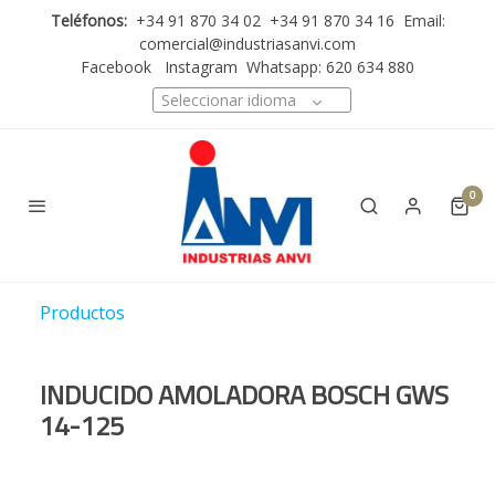
Teléfonos:
+34 91 870 34 02 +34 91 870 34 16 Email:
comercial@industriasanvi.com
Facebook
Instagram
Whatsapp: 620 634 880
Seleccionar idioma
0
Productos
INDUCIDO AMOLADORA BOSCH GWS
14-125