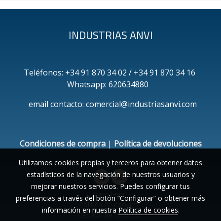
INDUSTRIAS ANVI
Teléfonos: +34 91 870 34 02 / +34 91 870 34 16
Whatsapp: 620634880
email contacto: comercial@industriasanvi.com
Condiciones de compra
|
Política de devoluciones
Utilizamos cookies propias y terceros para obtener datos
estadísticos de la navegación de nuestros usuarios y
mejorar nuestros servicios. Puedes configurar tus
Aviso legal
preferencias a través del botón “Configurar” o obtener más
Política de cookies
información en nuestra
Política de cookies
.
Gestión de cookies