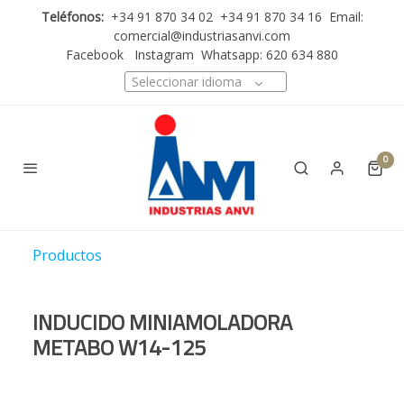
Teléfonos:
+34 91 870 34 02 +34 91 870 34 16 Email:
comercial@industriasanvi.com
Facebook
Instagram
Whatsapp: 620 634 880
Seleccionar idioma
0
Productos
INDUCIDO MINIAMOLADORA
METABO W14-125