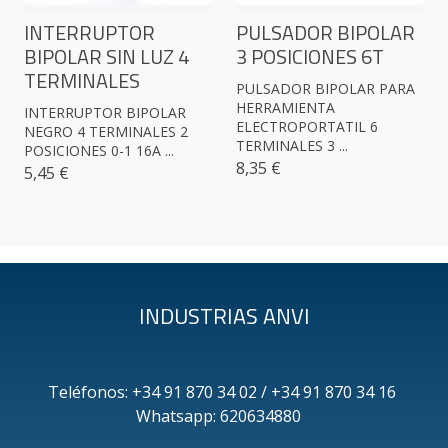
INTERRUPTOR
PULSADOR BIPOLAR
BIPOLAR SIN LUZ 4
3 POSICIONES 6T
TERMINALES
PULSADOR BIPOLAR PARA
HERRAMIENTA
INTERRUPTOR BIPOLAR
ELECTROPORTATIL 6
NEGRO 4 TERMINALES 2
TERMINALES 3 ...
POSICIONES 0-1 16A ...
8,35 €
5,45 €
INDUSTRIAS ANVI
Teléfonos: +34 91 870 34 02 / +34 91 870 34 16
Whatsapp: 620634880