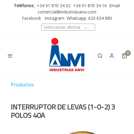
Teléfonos:
+34 91 870 34 02 +34 91 870 34 16 Email:
comercial@industriasanvi.com
Facebook
Instagram
Whatsapp: 620 634 880
Seleccionar idioma
0
Productos
INTERRUPTOR DE LEVAS (1-0-2) 3
POLOS 40A