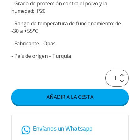
- Grado de protección contra el polvo y la
humedad: IP20
- Rango de temperatura de funcionamiento: de
-30 a +55°C
- Fabricante - Opas
- País de origen - Turquía
AÑADIR A LA CESTA
Envíanos un Whatsapp