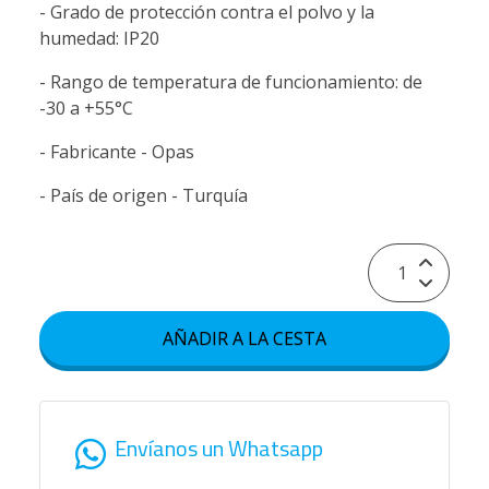
- Grado de protección contra el polvo y la
humedad: IP20
- Rango de temperatura de funcionamiento: de
-30 a +55°C
- Fabricante - Opas
- País de origen - Turquía
AÑADIR A LA CESTA
Envíanos un Whatsapp