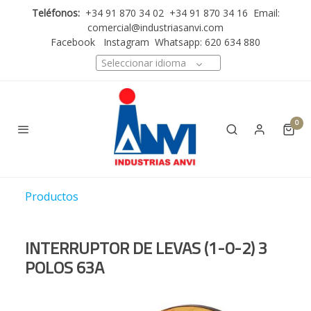
Teléfonos:
+34 91 870 34 02 +34 91 870 34 16 Email:
comercial@industriasanvi.com
Facebook
Instagram
Whatsapp: 620 634 880
Seleccionar idioma
0
Productos
INTERRUPTOR DE LEVAS (1-0-2) 3
POLOS 63A