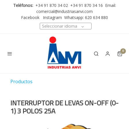
Teléfonos:
+34 91 870 34 02 +34 91 870 34 16 Email:
comercial@industriasanvi.com
Facebook
Instagram
Whatsapp: 620 634 880
Seleccionar idioma
0
Productos
INTERRUPTOR DE LEVAS ON-OFF (0-
1) 3 POLOS 25A