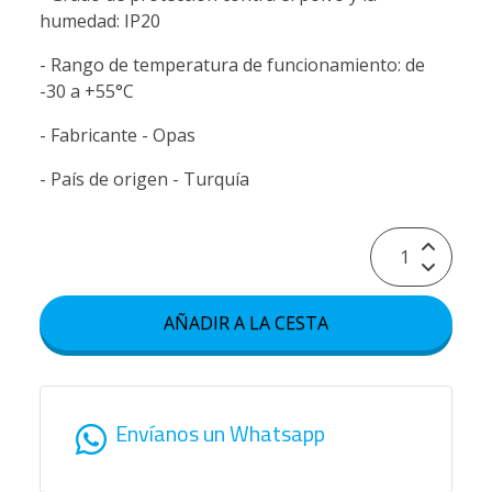
humedad: IP20
- Rango de temperatura de funcionamiento: de
-30 a +55°C
- Fabricante - Opas
- País de origen - Turquía
AÑADIR A LA CESTA
Envíanos un Whatsapp