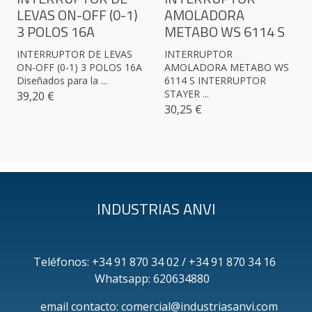
LEVAS ON-OFF (0-1)
AMOLADORA
3 POLOS 16A
METABO WS 6114 S
INTERRUPTOR DE LEVAS
INTERRUPTOR
ON-OFF (0-1) 3 POLOS 16A
AMOLADORA METABO WS
Diseñados para la ...
6114 S INTERRUPTOR
STAYER ...
39,20 €
30,25 €
INDUSTRIAS ANVI
Teléfonos: +34 91 870 34 02 / +34 91 870 34 16
Whatsapp: 620634880
email contacto: comercial@industriasanvi.com