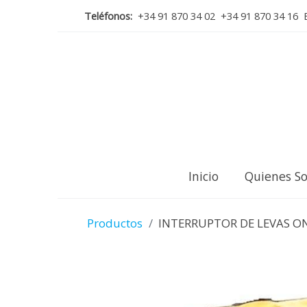
Teléfonos:
+34 91 870 34 02 +34 91 870 34 16 E
Inicio
Quienes S
Productos
INTERRUPTOR DE LEVAS ON-