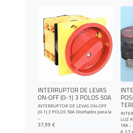
INTERRUPTOR DE LEVAS
INT
ON-OFF (0-1) 3 POLOS 50A
POS
TER
INTERRUPTOR DE LEVAS ON-OFF
(0-1) 3 POLOS 50A Diseñados para la
INTE
...
LUZ R
37,99 €
16A ...
6,17 