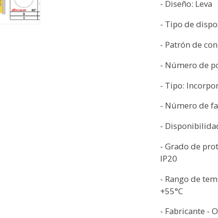
- Diseño: Leva
- Tipo de dispo
- Patrón de co
- Número de po
- Tipo: Incorp
- Número de fa
- Disponibilida
- Grado de pro
IP20
- Rango de tem
+55°C
- Fabricante - 