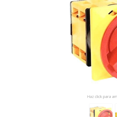
Haz click para am