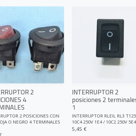
ERRUPTOR 2
INTERRUPTOR 2
ICIONES 4
posiciones 2 terminale
MINALES
1
RRUPTOR 2 POSICIONES CON
INTERRUPTOR RLEIL RL3 T125
OJA O NEGRO 4 TERMINALES
10C4 250V 1E4 / 10C2 250V 5E4 .
5,45 €
€