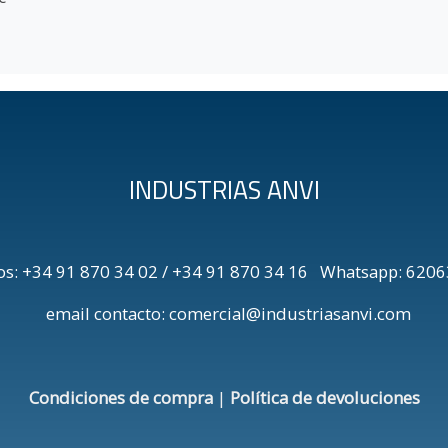
INDUSTRIAS ANVI
os: +34 91 870 34 02 / +34 91 870 34 16 Whatsapp: 6
email contacto: comercial@industriasanvi.com
Condiciones de compra
|
Política de devoluciones