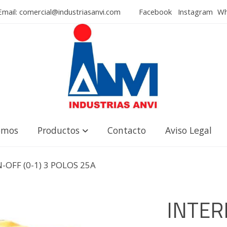
mail: comercial@industriasanvi.com
Facebook
Instagram
Wha
omos
Productos
Contacto
Aviso Legal
OFF (0-1) 3 POLOS 25A
INTER