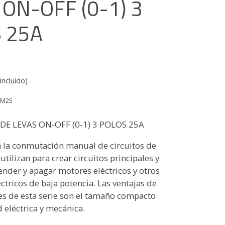
 ON-OFF (0-1) 3
 25A
incluido)
1M25
E LEVAS ON-OFF (0-1) 3 POLOS 25A
 la conmutación manual de circuitos de
 utilizan para crear circuitos principales y
ender y apagar motores eléctricos y otros
éctricos de baja potencia. Las ventajas de
res de esta serie son el tamaño compacto
d eléctrica y mecánica.