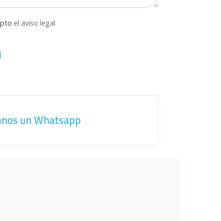
epto
el aviso legal
anos un Whatsapp