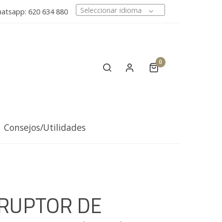
Seleccionar idioma
tsapp: 620 634 880
0
Consejos/Utilidades
RUPTOR DE