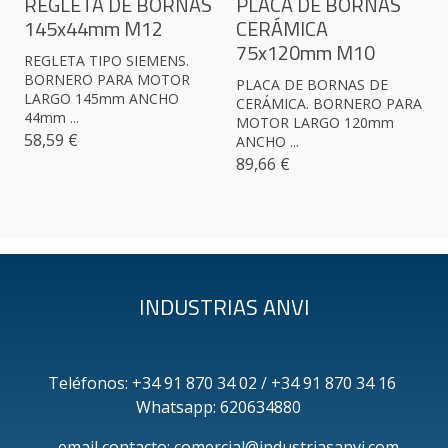
REGLETA DE BORNAS
PLACA DE BORNAS
145x44mm M12
CERÁMICA
75x120mm M10
REGLETA TIPO SIEMENS.
BORNERO PARA MOTOR
PLACA DE BORNAS DE
LARGO 145mm ANCHO
CERÁMICA. BORNERO PARA
44mm ...
MOTOR LARGO 120mm
58,59 €
ANCHO ...
89,66 €
INDUSTRIAS ANVI
Teléfonos: +34 91 870 34 02 / +34 91 870 34 16
Whatsapp: 620634880
email contacto: comercial@industriasanvi.com