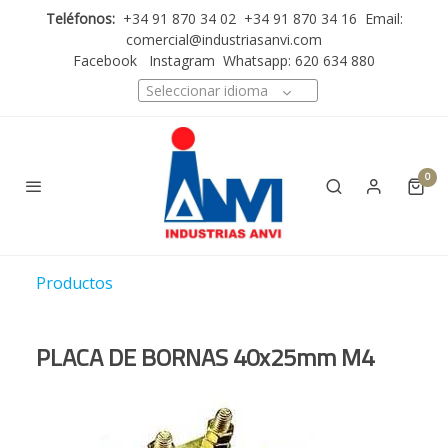
Teléfonos:
+34 91 870 34 02 +34 91 870 34 16 Email:
comercial@industriasanvi.com
Facebook
Instagram
Whatsapp: 620 634 880
Seleccionar idioma
0
Productos
PLACA DE BORNAS 40x25mm M4