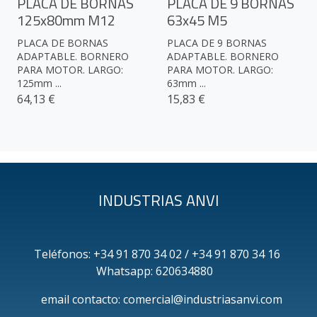
PLACA DE BORNAS
PLACA DE 9 BORNAS
125x80mm M12
63x45 M5
PLACA DE BORNAS
PLACA DE 9 BORNAS
ADAPTABLE. BORNERO
ADAPTABLE. BORNERO
PARA MOTOR. LARGO:
PARA MOTOR. LARGO:
125mm ...
63mm ...
64,13 €
15,83 €
INDUSTRIAS ANVI
Teléfonos: +34 91 870 34 02 / +34 91 870 34 16
Whatsapp: 620634880
email contacto: comercial@industriasanvi.com