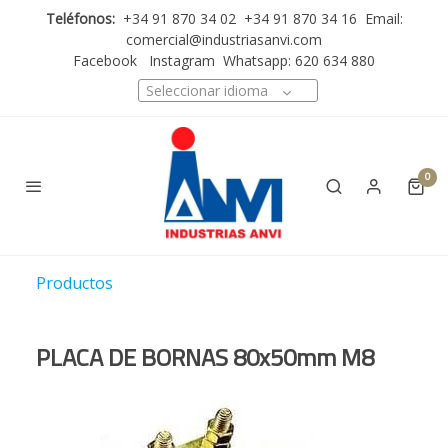
Teléfonos:
+34 91 870 34 02 +34 91 870 34 16 Email:
comercial@industriasanvi.com
Facebook
Instagram
Whatsapp: 620 634 880
Seleccionar idioma
0
Productos
PLACA DE BORNAS 80x50mm M8