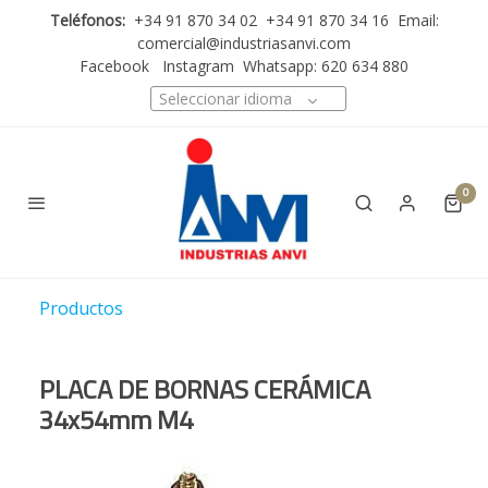
Teléfonos:
+34 91 870 34 02 +34 91 870 34 16 Email:
comercial@industriasanvi.com
Facebook
Instagram
Whatsapp: 620 634 880
Seleccionar idioma
0
Productos
PLACA DE BORNAS CERÁMICA
34x54mm M4