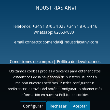
INDUSTRIAS ANVI
Teléfonos: +34 91 870 34 02 / +34 91 870 34 16
Whatsapp: 620634880
email contacto: comercial@industriasanvi.com
Condiciones de compra
|
Política de devoluciones
Utilizamos cookies propias y terceros para obtener datos
estadísticos de la navegación de nuestros usuarios y
mejorar nuestros servicios. Puedes configurar tus
Aviso legal
preferencias a través del botón “Configurar” o obtener más
Política de cookies
información en nuestra
Política de cookies
.
Gestión de cookies
Condiciones de compra
Configurar
Rechazar
Aceptar