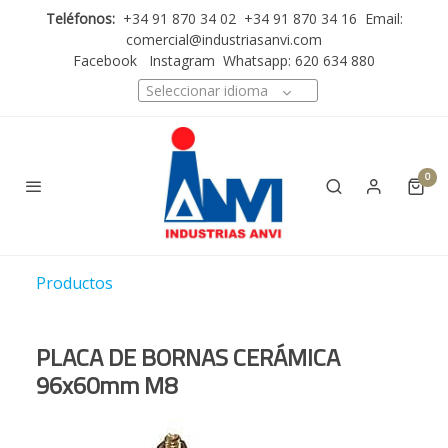
Teléfonos:
+34 91 870 34 02 +34 91 870 34 16 Email:
comercial@industriasanvi.com
Facebook
Instagram
Whatsapp: 620 634 880
Seleccionar idioma
0
Productos
PLACA DE BORNAS CERÁMICA
96x60mm M8