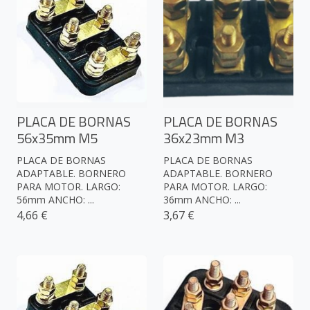
PLACA DE BORNAS
PLACA DE BORNAS
56x35mm M5
36x23mm M3
PLACA DE BORNAS
PLACA DE BORNAS
ADAPTABLE. BORNERO
ADAPTABLE. BORNERO
PARA MOTOR. LARGO:
PARA MOTOR. LARGO:
56mm ANCHO: ...
36mm ANCHO: ...
4,66 €
3,67 €