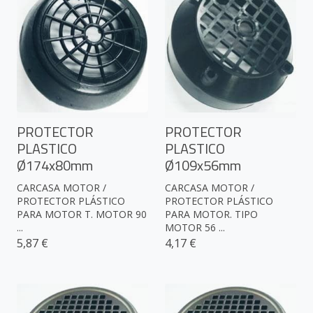
PROTECTOR
PROTECTOR
PLASTICO
PLASTICO
Ø174x80mm
Ø109x56mm
CARCASA MOTOR /
CARCASA MOTOR /
PROTECTOR PLÁSTICO
PROTECTOR PLÁSTICO
PARA MOTOR T. MOTOR 90
PARA MOTOR. TIPO
...
MOTOR 56 ...
5,87 €
4,17 €