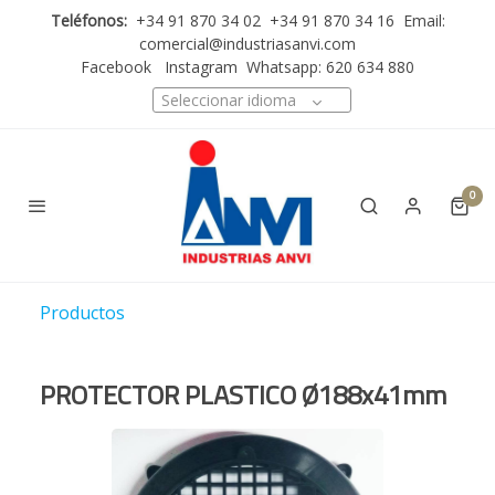
Teléfonos:
+34 91 870 34 02 +34 91 870 34 16 Email:
comercial@industriasanvi.com
Facebook
Instagram
Whatsapp: 620 634 880
Seleccionar idioma
0
Productos
PROTECTOR PLASTICO Ø188x41mm