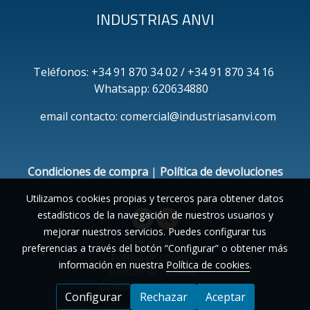
INDUSTRIAS ANVI
Teléfonos: +34 91 870 34 02 / +34 91 870 34 16
Whatsapp: 620634880
email contacto: comercial@industriasanvi.com
Condiciones de compra
|
Política de devoluciones
Utilizamos cookies propias y terceros para obtener datos
estadísticos de la navegación de nuestros usuarios y
mejorar nuestros servicios. Puedes configurar tus
Aviso legal
preferencias a través del botón “Configurar” o obtener más
Política de cookies
información en nuestra
Política de cookies
.
Gestión de cookies
Condiciones de compra
Configurar
Rechazar
Aceptar