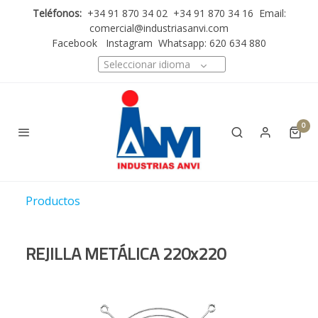
Teléfonos:
+34 91 870 34 02 +34 91 870 34 16 Email:
comercial@industriasanvi.com
Facebook
Instagram
Whatsapp: 620 634 880
Seleccionar idioma
0
Productos
REJILLA METÁLICA 220x220