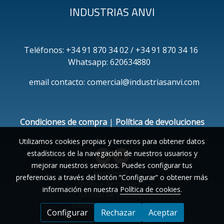
INDUSTRIAS ANVI
Teléfonos: +34 91 870 34 02 / +34 91 870 34 16
Whatsapp: 620634880
email contacto: comercial@industriasanvi.com
Condiciones de compra
|
Política de devoluciones
Utilizamos cookies propias y terceros para obtener datos
estadísticos de la navegación de nuestros usuarios y
mejorar nuestros servicios. Puedes configurar tus
Aviso legal
preferencias a través del botón “Configurar” o obtener más
Política de cookies
información en nuestra
Política de cookies
.
Gestión de cookies
Condiciones de compra
Configurar
Rechazar
Aceptar