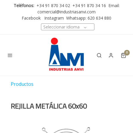
Teléfonos:
+34 91 870 34 02 +34 91 870 34 16 Email:
comercial@industriasanvi.com
Facebook
Instagram
Whatsapp: 620 634 880
Seleccionar idioma
0
Productos
REJILLA METÁLICA 60x60