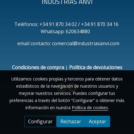
INDUSTRIAS ANVI
Teléfonos: +34 91 870 34 02 / +34 91 870 34 16
Whatsapp: 620634880
email contacto: comercial@industriasanvi.com
Condiciones de compra
|
Política de devoluciones
Utilizamos cookies propias y terceros para obtener datos
estadísticos de la navegación de nuestros usuarios y
mejorar nuestros servicios. Puedes configurar tus
Aviso legal
preferencias a través del botón “Configurar” o obtener más
Política de cookies
información en nuestra
Política de cookies
.
Gestión de cookies
Condiciones de compra
Configurar
Rechazar
Aceptar