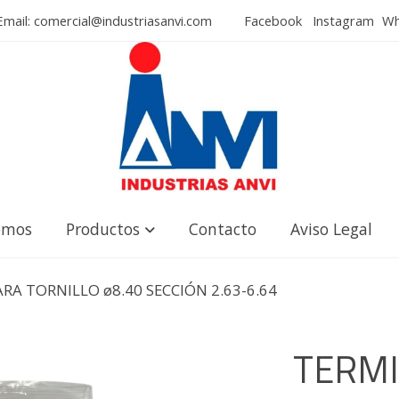
mail: comercial@industriasanvi.com
Facebook
Instagram
Wha
omos
Productos
Contacto
Aviso Legal
A TORNILLO ø8.40 SECCIÓN 2.63-6.64
TERM