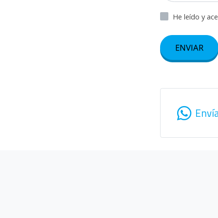
He leído y ac
ENVIAR
Enví