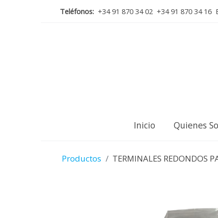
Teléfonos:
+34 91 870 34 02 +34 91 870 34 16 E
Inicio
Quienes S
Productos
TERMINALES REDONDOS PAR