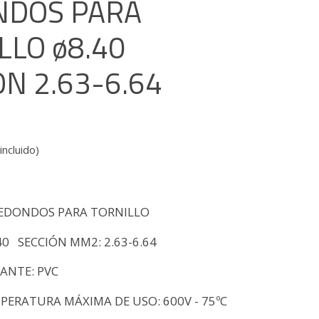
NDOS PARA
LLO ø8.40
ÓN 2.63-6.64
incluido)
REDONDOS PARA TORNILLO
.40 SECCIÓN MM2: 2.63-6.64
LANTE: PVC
MPERATURA MÁXIMA DE USO: 600V - 75ºC