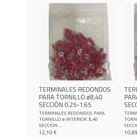
TERMINALES REDONDOS
TER
PARA TORNILLO ø8,40
PAR
SECCIÓN 0.25-1.65
SECC
TERMINALES REDONDOS PARA
TERM
TORNILLO ø INTERIOR: 8,40
TORNI
SECCIÓN ...
SECCI
12,10 €
10,89