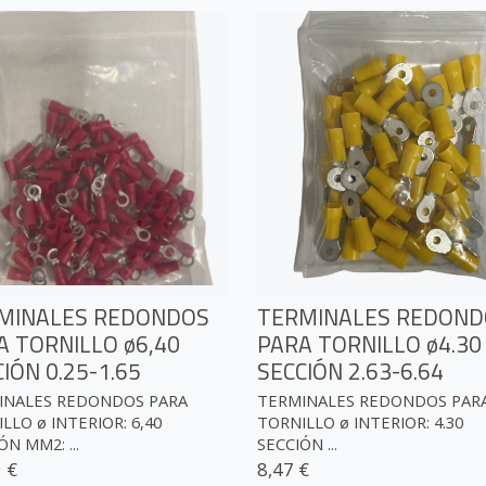
MINALES REDONDOS
TERMINALES REDOND
A TORNILLO ø6,40
PARA TORNILLO ø4.30
IÓN 0.25-1.65
SECCIÓN 2.63-6.64
INALES REDONDOS PARA
TERMINALES REDONDOS PAR
LLO ø INTERIOR: 6,40
TORNILLO ø INTERIOR: 4.30
ÓN MM2: ...
SECCIÓN ...
 €
8,47 €