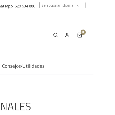
Seleccionar idioma
tsapp: 620 634 880
0
Consejos/Utilidades
INALES