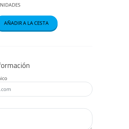
UNIDADES
AÑADIR A LA CESTA
nformación
nico