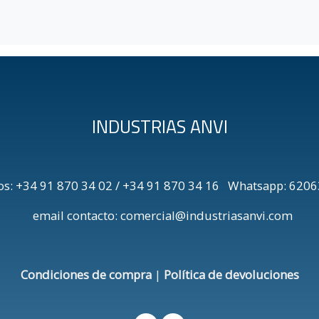
INDUSTRIAS ANVI
os: +34 91 870 34 02 / +34 91 870 34 16 Whatsapp: 6
email contacto: comercial@industriasanvi.com
Condiciones de compra
|
Política de devoluciones