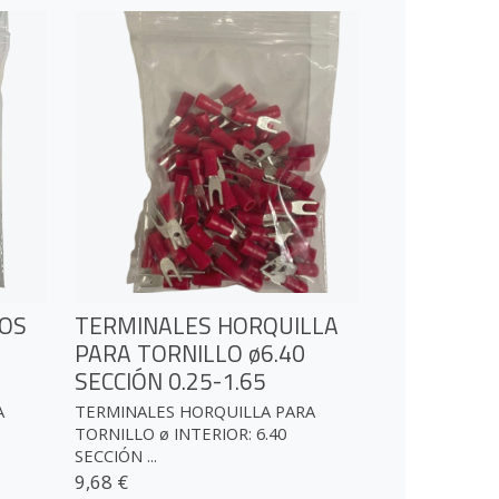
OS
TERMINALES HORQUILLA
PARA TORNILLO ø6.40
SECCIÓN 0.25-1.65
A
TERMINALES HORQUILLA PARA
TORNILLO ø INTERIOR: 6.40
SECCIÓN ...
9,68 €