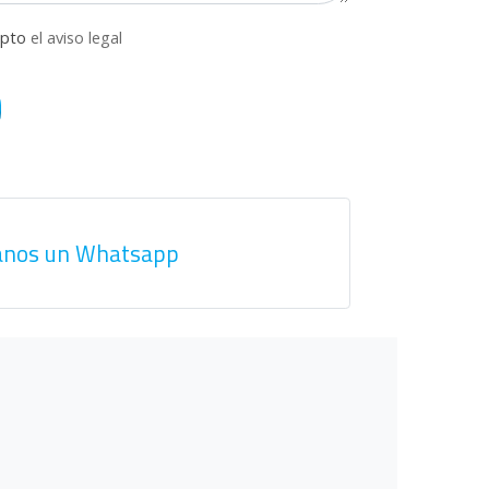
epto
el aviso legal
anos un Whatsapp