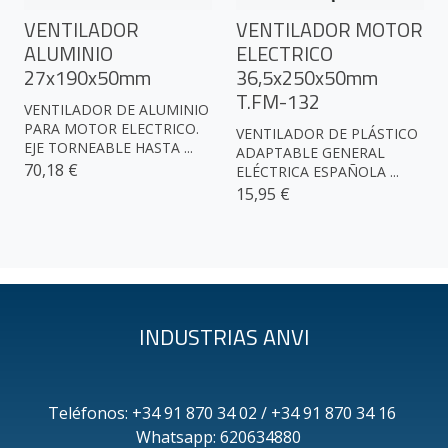
VENTILADOR
VENTILADOR MOTOR
ALUMINIO
ELECTRICO
27x190x50mm
36,5x250x50mm
T.FM-132
VENTILADOR DE ALUMINIO
PARA MOTOR ELECTRICO.
VENTILADOR DE PLÁSTICO
EJE TORNEABLE HASTA ...
ADAPTABLE GENERAL
70,18 €
ELÉCTRICA ESPAÑOLA ...
15,95 €
INDUSTRIAS ANVI
Teléfonos: +34 91 870 34 02 / +34 91 870 34 16
Whatsapp: 620634880