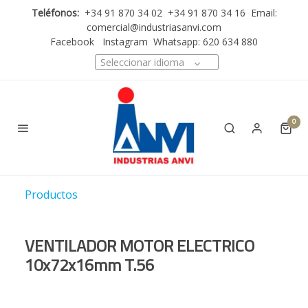
Teléfonos:
+34 91 870 34 02 +34 91 870 34 16 Email:
comercial@industriasanvi.com
Facebook
Instagram
Whatsapp: 620 634 880
Seleccionar idioma
0
Productos
VENTILADOR MOTOR ELECTRICO
10x72x16mm T.56