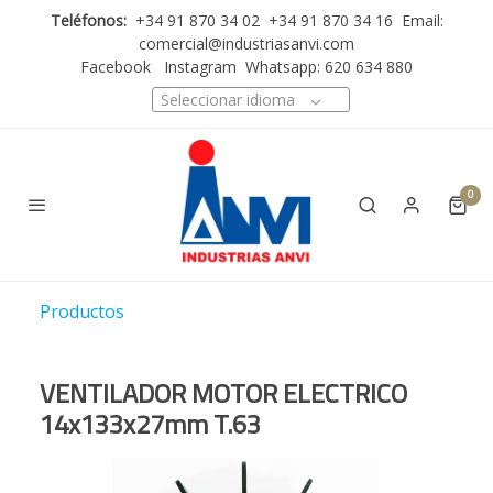
Teléfonos:
+34 91 870 34 02 +34 91 870 34 16 Email:
comercial@industriasanvi.com
Facebook
Instagram
Whatsapp: 620 634 880
Seleccionar idioma
0
Productos
VENTILADOR MOTOR ELECTRICO
14x133x27mm T.63