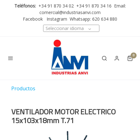
Teléfonos:
+34 91 870 34 02 +34 91 870 34 16 Email:
comercial@industriasanvi.com
Facebook
Instagram
Whatsapp: 620 634 880
Seleccionar idioma
0
Productos
VENTILADOR MOTOR ELECTRICO
15x103x18mm T.71