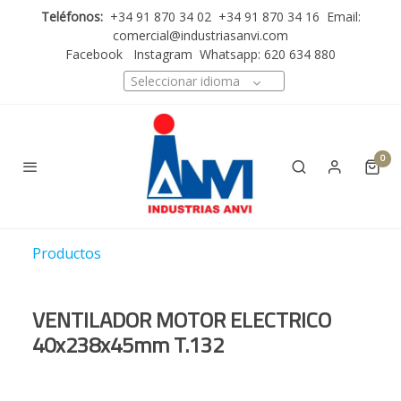
Teléfonos:
+34 91 870 34 02 +34 91 870 34 16 Email:
comercial@industriasanvi.com
Facebook
Instagram
Whatsapp: 620 634 880
Seleccionar idioma
0
Productos
VENTILADOR MOTOR ELECTRICO
40x238x45mm T.132