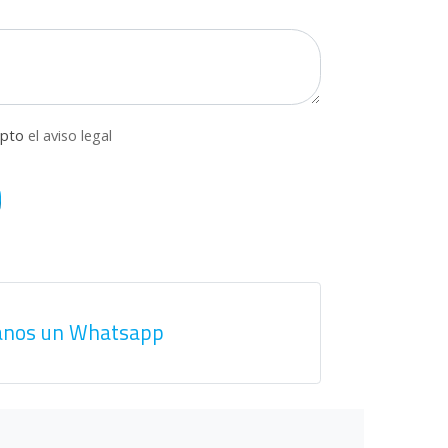
epto
el aviso legal
anos un Whatsapp