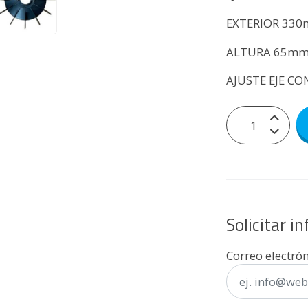
EXTERIOR 33
ALTURA 65m
AJUSTE EJE C
Solicitar i
Correo electró