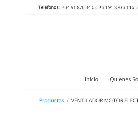
Teléfonos:
+34 91 870 34 02 +34 91 870 34 16 E
Inicio
Quienes S
Productos
VENTILADOR MOTOR ELECT