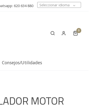
Seleccionar idioma
tsapp: 620 634 880
0
Consejos/Utilidades
ILADOR MOTOR