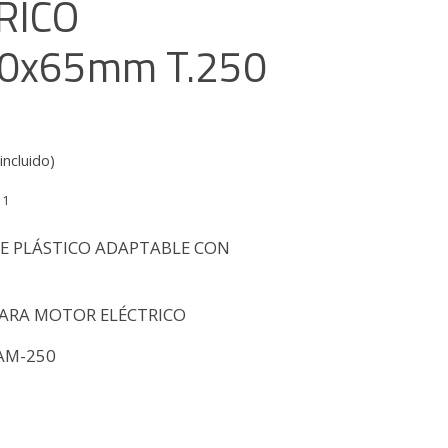
RICO
0x65mm T.250
incluido)
11
E PLÁSTICO ADAPTABLE CON
ARA MOTOR ELÉCTRICO
AM-250