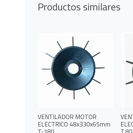
Productos similares
VENTILADOR MOTOR
VEN
ELECTRICO 48x330x65mm
ELE
T-180
T.80