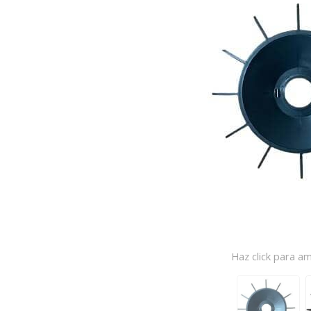
Haz click para am