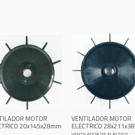
TILADOR MOTOR
VENTILADOR MOTOR
CTRICO 20x145x28mm
ELECTRICO 28x211x3
VENTILADOR DE PLÁSTICO