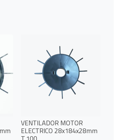
VENTILADOR MOTOR
8mm
ELECTRICO 28x184x28mm
T.100