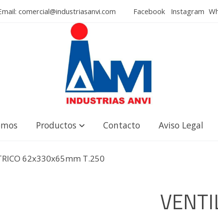
mail: comercial@industriasanvi.com
Facebook
Instagram
Wha
omos
Productos
Contacto
Aviso Legal
RICO 62x330x65mm T.250
VENT