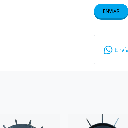
ENVIAR
Enví