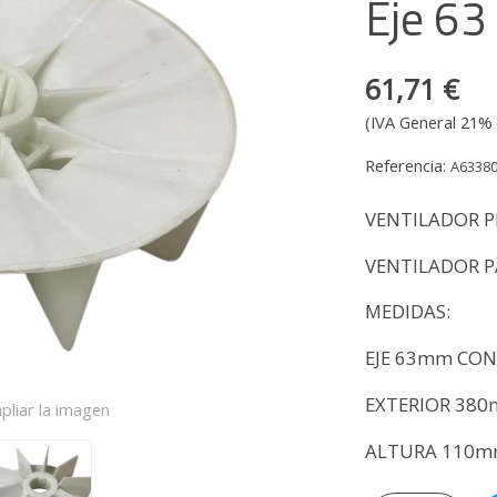
Eje 63
61,71 €
(IVA General 21% 
Referencia:
A6338
VENTILADOR PL
VENTILADOR P
MEDIDAS:
EJE 63mm CO
EXTERIOR 38
pliar la imagen
ALTURA 110