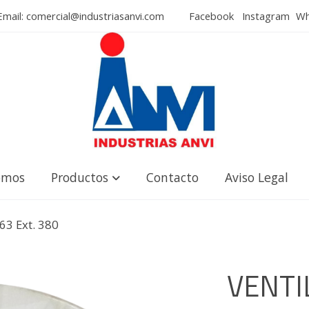
mail: comercial@industriasanvi.com
Facebook
Instagram
Wha
omos
Productos
Contacto
Aviso Legal
3 Ext. 380
VENTI