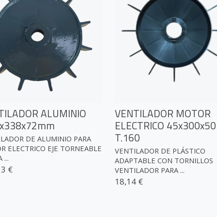
TILADOR ALUMINIO
VENTILADOR MOTOR
5x338x72mm
ELECTRICO 45x300x5
T.160
ILADOR DE ALUMINIO PARA
R ELECTRICO EJE TORNEABLE
VENTILADOR DE PLÁSTICO
...
ADAPTABLE CON TORNILLOS
53 €
VENTILADOR PARA ...
18,14 €