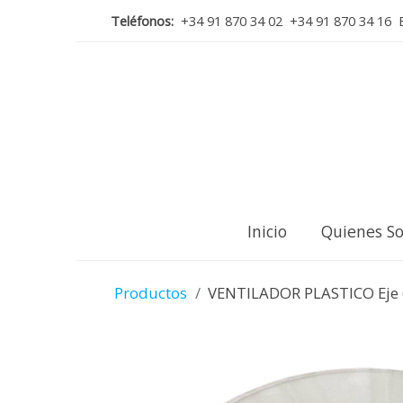
Teléfonos:
+34 91 870 34 02 +34 91 870 34 16 E
Inicio
Quienes S
Productos
VENTILADOR PLASTICO Eje 6