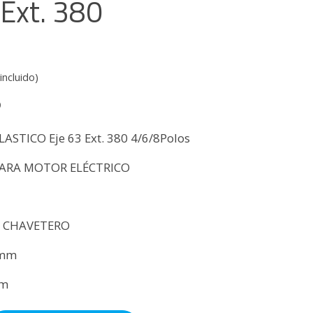
 Ext. 380
incluido)
0
ASTICO Eje 63 Ext. 380 4/6/8Polos
ARA MOTOR ELÉCTRICO
N CHAVETERO
0mm
mm