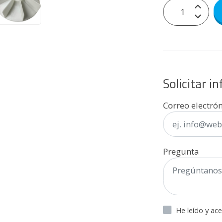
Solicitar i
Correo electró
Pregunta
He leído y ac