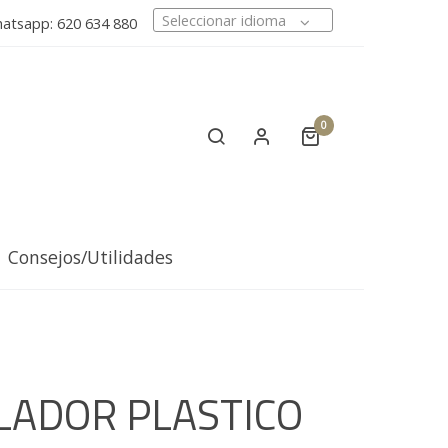
Seleccionar idioma
tsapp: 620 634 880
0
Consejos/Utilidades
LADOR PLASTICO