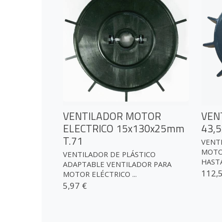
VENTILADOR MOTOR
VEN
ELECTRICO 15x130x25mm
43,
T.71
VENT
MOTO
VENTILADOR DE PLÁSTICO
HASTA 
ADAPTABLE VENTILADOR PARA
112,
MOTOR ELÉCTRICO ...
5,97 €