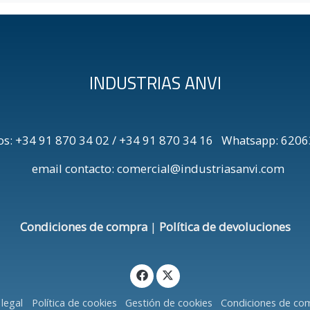
INDUSTRIAS ANVI
os: +34 91 870 34 02 / +34 91 870 34 16 Whatsapp: 6
email contacto: comercial@industriasanvi.com
Condiciones de compra
|
Política de devoluciones
 legal
Política de cookies
Gestión de cookies
Condiciones de co